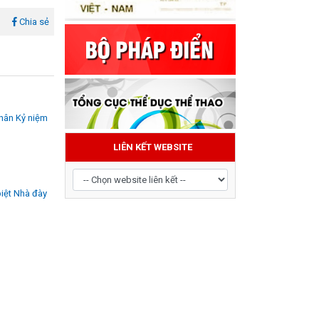
l
Chia sẻ
nhân Kỷ niệm
LIÊN KẾT WEBSITE
iệt Nhà đày