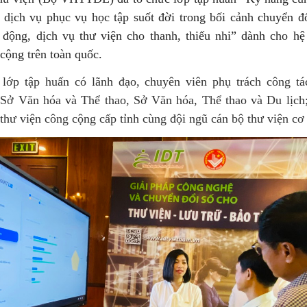
 dịch vụ phục vụ học tập suốt đời trong bối cảnh chuyển đổ
 động, dịch vụ thư viện cho thanh, thiếu nhi” dành cho hệ
cộng trên toàn quốc.
lớp tập huấn có lãnh đạo, chuyên viên phụ trách công tá
 Sở Văn hóa và Thể thao, Sở Văn hóa, Thể thao và Du lịch;
thư viện công cộng cấp tỉnh cùng đội ngũ cán bộ thư viện cơ