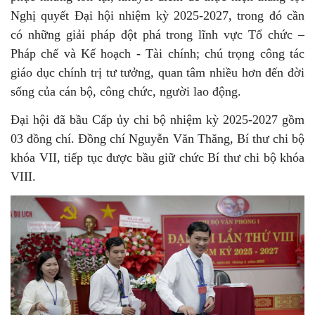
Nghị quyết Đại hội nhiệm kỳ 2025-2027, trong đó cần
có những giải pháp đột phá trong lĩnh vực Tổ chức –
Pháp chế và Kế hoạch - Tài chính; chú trọng công tác
giáo dục chính trị tư tưởng, quan tâm nhiều hơn đến đời
sống của cán bộ, công chức, người lao động.
Đại hội đã bầu Cấp ủy chi bộ nhiệm kỳ 2025-2027 gồm
03 đồng chí. Đồng chí Nguyễn Văn Thăng, Bí thư chi bộ
khóa VII, tiếp tục được bầu giữ chức Bí thư chi bộ khóa
VIII.