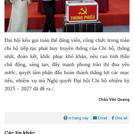
Đại hội kêu gọi toàn thể đảng viên, công chức trong toàn
chi bộ tiếp tục phát huy truyền thống của Chi bộ, thống
nhất, đoàn kết, khắc phục khó khăn, nêu cao tinh thần
chủ động, sáng tạo, đẩy mạnh phong trào thi đua yêu
nước, quyết tâm phấn đấu hoàn thành thắng lợi các mục
tiêu, nhiệm vụ mà Nghị quyết Đại hội Chi bộ nhiệm kỳ
2025 – 2027 đã đề ra./.
Châu Văn Quang
In trang này
Email
Chia sẻ
Các tin khác