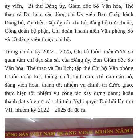
ủy viên, Bí thư Đảng ủy, Giám đốc Sở Văn hóa, Thể
thao và Du lịch, các đồng chí Ủy viên Ban Chấp hành
Đảng bộ, đại diện Cấp ủy các chi bộ, đảng bộ trực thuộc,
Công đoàn bộ phận, Chi đoàn Thanh niên Văn phòng Sở
và 13 đảng viên thuộc chi bộ.
Trong nhiệm kỳ 2022 – 2025, Chi bộ luôn nhận được sự
quan tâm chỉ đạo sâu sát của Đảng ủy, Ban Giám đốc Sở
Văn hóa, Thể thao và Du lịch; tập thể Chi bộ Văn phòng
I luôn đoàn kết, thống nhất, lãnh đạo, chỉ đạo cán bộ,
đảng viên hoàn thành tốt nhiệm vụ chính trị được giao,
thực hiện tốt nhiệm vụ công tác xây dựng đảng; hoàn
thành đạt và vượt các chỉ tiêu Nghị quyết Đại hội lần thứ
VII, nhiệm kỳ 2022 – 2025 đã đề ra.