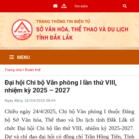
MENU
Trang chủ
Đoàn thể
Đại hội Chi bộ Văn phòng I lần thứ VIII,
nhiệm kỳ 2025 – 2027
Ngày đăng: 26/04/2025 08:09
Chiều ngày 24/4/2025, Chi bộ Văn phòng I thuộc Đảng
bộ Sở Văn hóa, Thể thao và Du lịch tỉnh Đắk Lắk tổ
chức Đại hội Chi bộ lần thứ VIII, nhiệm kỳ 2025-2027.
Dự và chỉ đạo đại hội có đồng chí Trần Hồng Tiến, Tỉnh