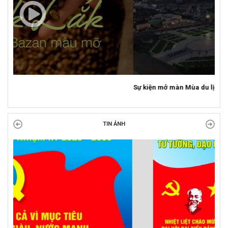
Sự kiện mở màn Mùa du lịch 2026 tại Đắk Lắk
TIN ẢNH