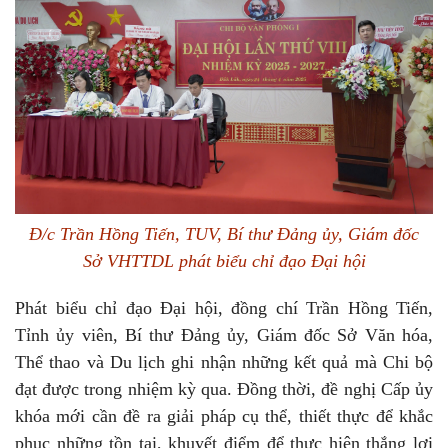
Đ/c Trần Hồng Tiến, TUV, Bí thư Đảng ủy, Giám đốc
Sở VHTTDL phát biểu chỉ đạo Đại hội
Phát biểu chỉ đạo Đại hội, đồng chí Trần Hồng Tiến,
Tỉnh ủy viên, Bí thư Đảng ủy, Giám đốc Sở Văn hóa,
Thể thao và Du lịch ghi nhận những kết quả mà Chi bộ
đạt được trong nhiệm kỳ qua. Đồng thời, đề nghị Cấp ủy
khóa mới cần đề ra giải pháp cụ thể, thiết thực để khắc
phục những tồn tại, khuyết điểm để thực hiện thắng lợi