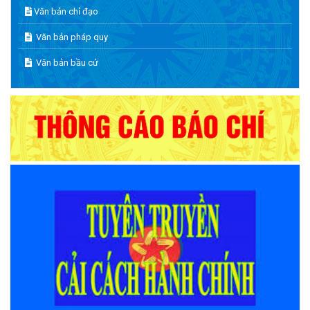
Văn bản chỉ đạo
Văn bản pháp quy
Văn bản bầu cử