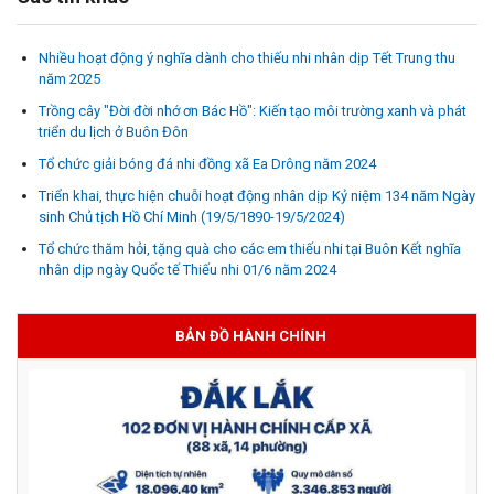
Nhiều hoạt động ý nghĩa dành cho thiếu nhi nhân dịp Tết Trung thu
năm 2025
Trồng cây "Đời đời nhớ ơn Bác Hồ": Kiến tạo môi trường xanh và phát
triển du lịch ở Buôn Đôn
Tổ chức giải bóng đá nhi đồng xã Ea Drông năm 2024
Triển khai, thực hiện chuỗi hoạt động nhân dịp Kỷ niệm 134 năm Ngày
sinh Chủ tịch Hồ Chí Minh (19/5/1890-19/5/2024)
Tổ chức thăm hỏi, tặng quà cho các em thiếu nhi tại Buôn Kết nghĩa
nhân dịp ngày Quốc tế Thiếu nhi 01/6 năm 2024
BẢN ĐỒ HÀNH CHÍNH