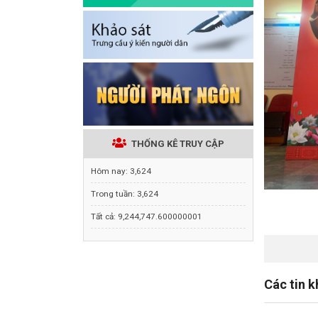
THỐNG KÊ TRUY CẬP
Hôm nay:
3,624
Trong tuần:
3,624
Tất cả:
9,244,747.600000001
Các tin 