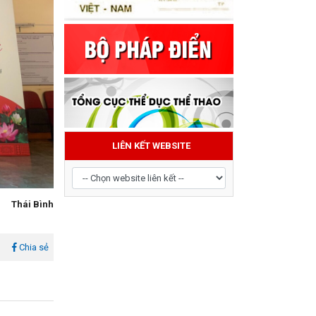
LIÊN KẾT WEBSITE
Thái Bình
l
Chia sẻ