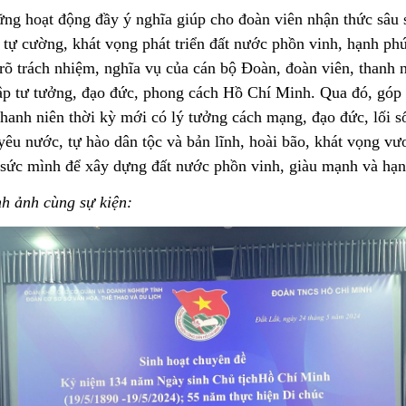
ững hoạt động đầy ý nghĩa giúp cho đoàn viên nhận thức sâu 
, tự cường, khát vọng phát triển đất nước phồn vinh, hạnh p
 rõ trách nhiệm, nghĩa vụ của cán bộ Đoàn, đoàn viên, thanh 
tập tư tưởng, đạo đức, phong cách Hồ Chí Minh.
Qua đó, góp
hanh niên thời kỳ mới có lý tưởng cách mạng, đạo đức, lối s
yêu nước, tự hào dân tộc và bản lĩnh, hoài bão, khát vọng vư
 sức mình để xây dựng đất nước phồn vinh, giàu mạnh và hạn
nh ảnh cùng sự kiện: