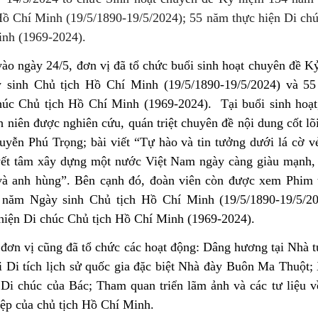
Hồ Chí Minh (19/5/1890-19/5/2024); 55 năm thực hiện Di chú
nh (1969-2024).
vào ngày 24/5, đơn vị đã tổ chức buổi sinh hoạt chuyên đề K
 sinh Chủ tịch Hồ Chí Minh (19/5/1890-19/5/2024) và 55
húc Chủ tịch Hồ Chí Minh (1969-2024).
Tại buổi sinh hoạt
h niên được nghiên cứu, quán triệt chuyên đề nội dung cốt l
uyễn Phú Trọng; bài viết “Tự hào và tin tưởng dưới lá cờ v
ết tâm xây dựng một nước Việt Nam ngày càng giàu mạnh,
và anh hùng”. Bên cạnh đó, đoàn viên còn được xem Phim 
 năm Ngày sinh Chủ tịch Hồ Chí Minh (19/5/1890-19/5/20
hiện Di chúc Chủ tịch Hồ Chí Minh (1969-2024).
 đơn vị cũng đã tổ chức các hoạt động: Dâng hương tại Nhà 
i Di tích lịch sử quốc gia đặc biệt Nhà đày Buôn Ma Thuột
ề Di chúc của Bác; Tham quan triển lãm ảnh và các tư liệu 
iệp của chủ tịch Hồ Chí Minh.