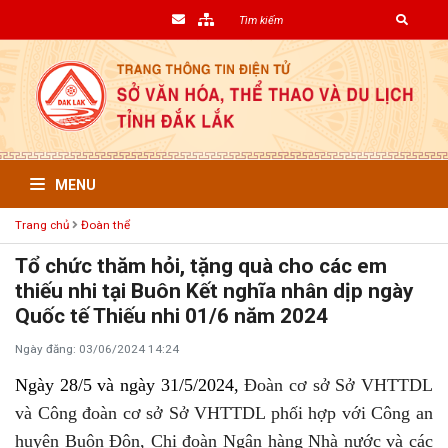
MENU
Trang chủ
Đoàn thể
Tổ chức thăm hỏi, tặng quà cho các em
thiếu nhi tại Buôn Kết nghĩa nhân dịp ngày
Quốc tế Thiếu nhi 01/6 năm 2024
Ngày đăng: 03/06/2024 14:24
Ngày 28/5 và ngày 31/5/2024,
Đoàn cơ sở Sở VHTTDL
và Công đoàn cơ sở Sở VHTTDL phối hợp với Công an
huyện Buôn Đôn, Chi đoàn Ngân hàng Nhà nước và các