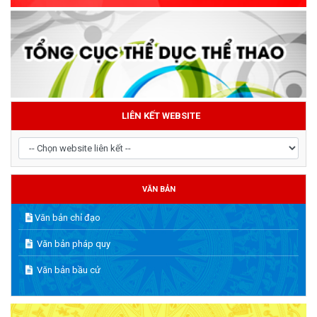
LIÊN KẾT WEBSITE
VĂN BẢN
Văn bản chỉ đạo
Văn bản pháp quy
Văn bản bầu cử