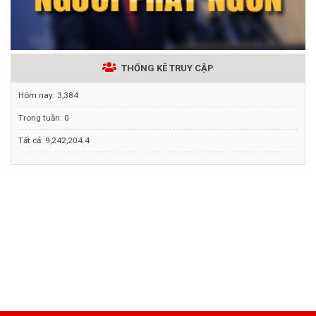
THỐNG KÊ TRUY CẬP
Hôm nay:
3,384
Trong tuần:
0
Tất cả:
9,242,204.4