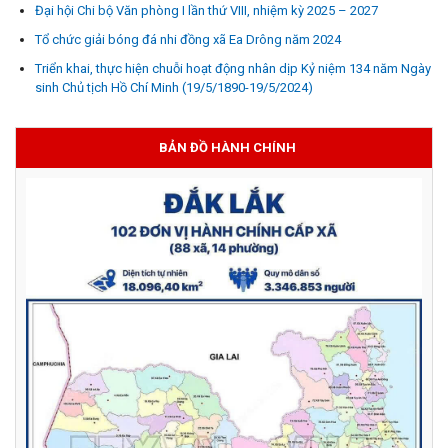
Đại hội Chi bộ Văn phòng I lần thứ VIII, nhiệm kỳ 2025 – 2027
Tổ chức giải bóng đá nhi đồng xã Ea Drông năm 2024
Triển khai, thực hiện chuỗi hoạt động nhân dịp Kỷ niệm 134 năm Ngày
sinh Chủ tịch Hồ Chí Minh (19/5/1890-19/5/2024)
BẢN ĐỒ HÀNH CHÍNH