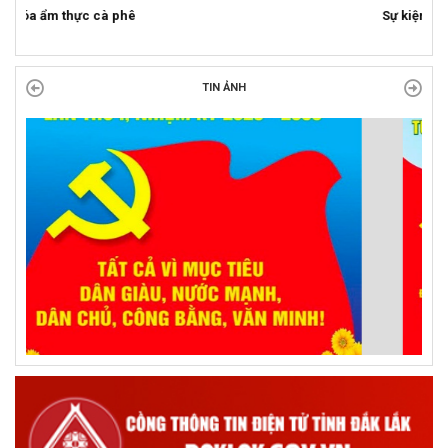
Sự kiện mở màn Mùa du lịch 2026 tại Đắk Lắk
TIN ẢNH