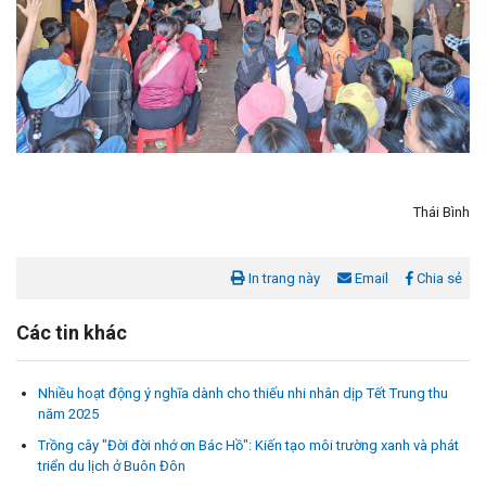
Thái Bình
In trang này
Email
Chia sẻ
Các tin khác
Nhiều hoạt động ý nghĩa dành cho thiếu nhi nhân dịp Tết Trung thu
năm 2025
Trồng cây "Đời đời nhớ ơn Bác Hồ": Kiến tạo môi trường xanh và phát
triển du lịch ở Buôn Đôn