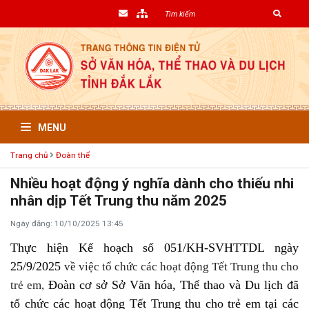
MENU
Trang chủ
Đoàn thể
Nhiều hoạt động ý nghĩa dành cho thiếu nhi
nhân dịp Tết Trung thu năm 2025
Ngày đăng: 10/10/2025 13:45
Thực hiện Kế hoạch số 051/KH-SVHTTDL ngày
25/9/2025
về việc tổ chức các hoạt động Tết Trung thu cho
Đoàn cơ sở Sở Văn hóa, Thể thao và Du lịch đã
trẻ em,
tổ chức các hoạt động Tết Trung thu cho trẻ em tại các