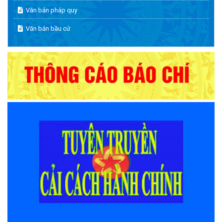
Văn bản pháp quy
Văn bản bầu cử