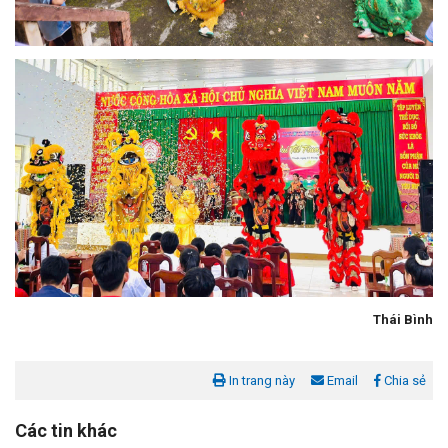
Thái Bình
In trang này
Email
Chia sẻ
Các tin khác