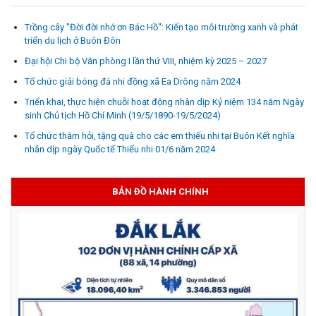
Trồng cây "Đời đời nhớ ơn Bác Hồ": Kiến tạo môi trường xanh và phát
triển du lịch ở Buôn Đôn
Đại hội Chi bộ Văn phòng I lần thứ VIII, nhiệm kỳ 2025 – 2027
Tổ chức giải bóng đá nhi đồng xã Ea Drông năm 2024
Triển khai, thực hiện chuỗi hoạt động nhân dịp Kỷ niệm 134 năm Ngày
sinh Chủ tịch Hồ Chí Minh (19/5/1890-19/5/2024)
Tổ chức thăm hỏi, tặng quà cho các em thiếu nhi tại Buôn Kết nghĩa
nhân dịp ngày Quốc tế Thiếu nhi 01/6 năm 2024
BẢN ĐỒ HÀNH CHÍNH