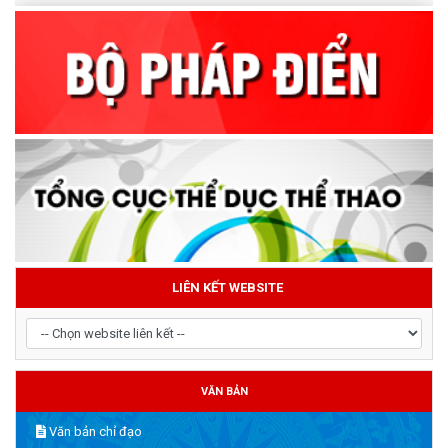
LIÊN KẾT WEBSITE
VĂN BẢN
Văn bản chỉ đạo